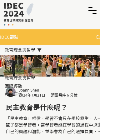
IDEC觀點
教育理念與哲學
所有文章
2024 IDEC
教育理念與哲學
國際經驗
Joann Shen
教育研究
2024年7月21日
讀畢需時 6 分鐘
民主教育是什麼呢？
「民主教育」相信，學習不會只在學校發生，人一
輩子都是學習者。當學習者能在學習的過程中探索
自己的興趣和潛能，並學會為自己的選擇負責，這
樣的能力便會伴隨他的一生，讓他能夠成為自己想