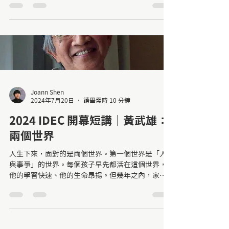
成為的人。
Joann Shen
2024年7月20日
讀畢需時 10 分鐘
2024 IDEC 開幕短講｜黃武雄：
兩個世界
人生下來，面對的是両個世界。第一個世界是「人
與事爭」的世界。每個孩子早先都活在這個世界，
他的學習快速、他的生命昂揚。但幾年之內，家
庭、社會與學校，便逼著他走向第二個世界：「人
與人爭」的世界⋯⋯