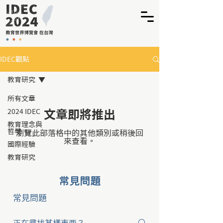
IDEC觀點
教育研究
所有文章
2024 IDEC
文章即將推出
教育理念與
哲學
瀏覽此部落格中的其他類別或稍後回
來查看。
國際經驗
教育研究
常見問題
常見問題