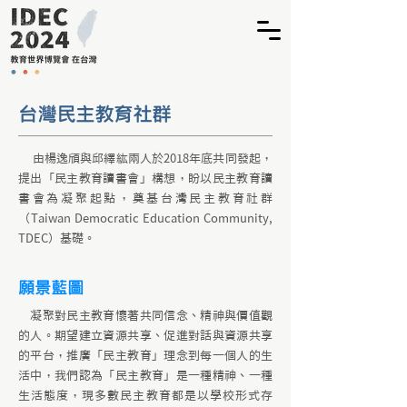
​台灣民主教育社群
由楊逸頎與邱繹紘兩人於2018年底共同發起，
提出「民主教育讀書會」構想，盼以民主教育讀
書會為凝聚起點，奠基台灣民主教育社群
（Taiwan Democratic Education Community,
TDEC）基礎。
願景藍圖
凝聚對民主教育懷著共同信念、精神與價值觀
的人。期望建立資源共享、促進對話與資源共享
的平台，推廣「民主教育」理念到每一個人的生
活中，我們認為「民主教育」是一種精神、一種
生活態度，現多數民主教育都是以學校形式存