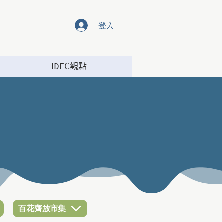
登入
IDEC觀點
百花齊放市集