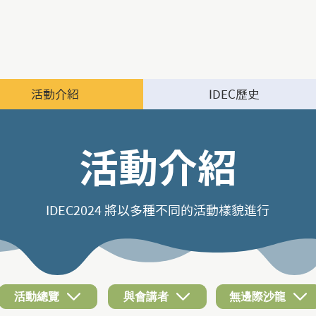
活動介紹
IDEC歷史
​活動介紹
IDEC2024 將以多種不同的活動樣貌進行
活動總覽
與會講者
無邊際沙龍