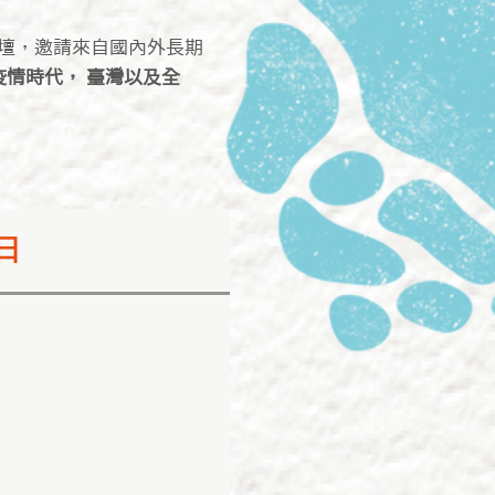
日論壇，邀請來自國內外長期
情時代， 臺灣以及全
日