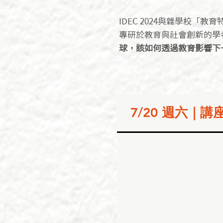
IDEC 2024與雜學校「
專研於教育與社會創新的學
球，該如何透過教育影響下
7/20 週六｜講