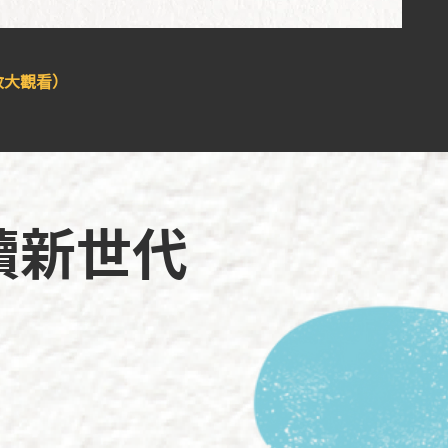
放大觀看）
續新世代