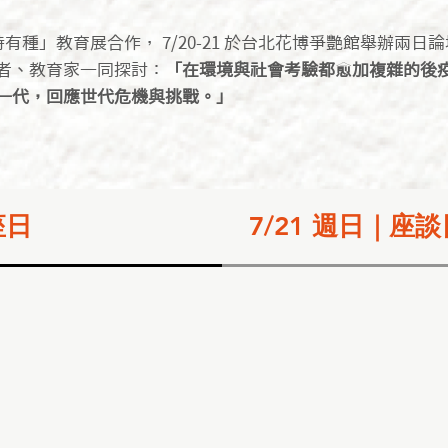
教育特有種」教育展合作， 7/20-21 於台北花博爭艷館舉辦兩
者、教育家一同探討：
「在環境與社會考驗都愈加複雜的後疫
一代，回應世代危機與挑戰。」
座日
7/21 週日｜座談