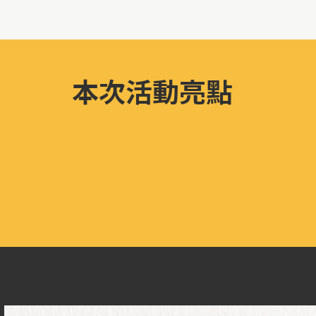
本次活動亮點