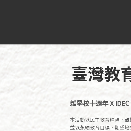
臺灣教
​雜學校十週年 X IDEC 
本活動以民主教育精神，鼓
並以永續教育目標，期望培