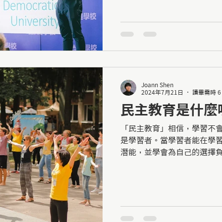
Joann Shen
2024年7月21日
讀畢需時 6
民主教育是什麼
「民主教育」相信，學習不
是學習者。當學習者能在學
潛能，並學會為自己的選擇
的一生，讓他能夠成為自己