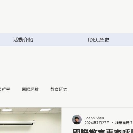
活動介紹
IDEC歷史
與哲學
國際經驗
教育研究
Joann Shen
2024年7月27日
讀畢需時 7
國際教育專家呼