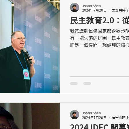
Joann Shen
2024年7月20日
讀畢需時 3
民主教育2.0：
我意識到每個國家都企欲證
有一塊失落的拼圖：民主教
而是一個提問，想處理的核
宜每個人，未來的民主該往
如何建立？」
Joann Shen
2024年7月20日
讀畢需時 1
2024 IDEC