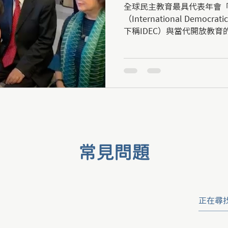
全球民主教育最具代表年會
（International Democrati
下稱IDEC）與當代開放教
（Summerhill Schoo
日在英國展開...
常見問題