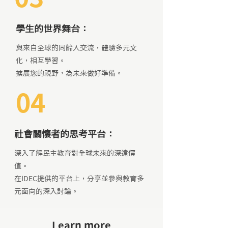
學生的世界舞台：
與來自全球的同齡人交流，體驗多元文
化，相互學習。
擴展您的視野，為未來做好準備。
04
社會關懷者的思考平台：
深入了解民主教育對全球未來的深遠價
值。
在IDEC提供的平台上，分享並參與教育多
元面向的深入討論。
Learn more