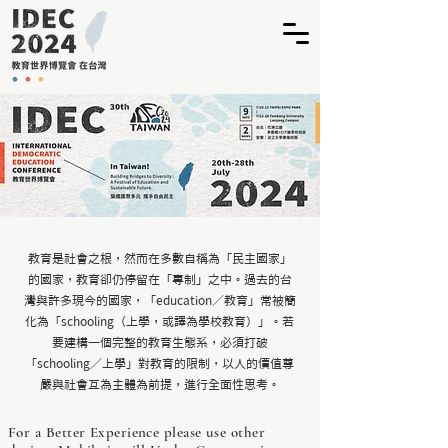
教育是社會之根，然而在多數自稱為「民主國家」
的國家，教育卻仍停留在「專制」之中。過去的台
灣與許多現今的國家，「education／教育」常被簡
化為「schooling（上學，或譯為學校教育）」。若
要建構一個完整的教育生態系，必須打破
「schooling／上學」對教育的限制，以人的價值尊
嚴與社會互為主體為前提，進行全面性思考。
For a Better Experience please use other