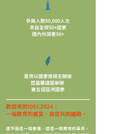
參與人數50,000人次
來自全球50+國家
​國內外講者50+
​臺灣以國家獲得主辦權
首屆華語圈舉辦
第五個亞洲國家
歡迎來到IDEC2024：
一場教育的盛宴，與您共同編織。
這不僅是一場會議，這是一場教育的革命。