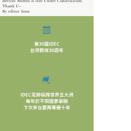
devices Mobile is still Under Construction.
Thank U~
By editor Sean
第30屆IDEC
​台灣教改30週年
IDEC足跡橫跨世界五大洲
每年於不同國家舉辦
​下次來台要再等幾十年