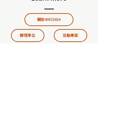
關於IDEC2024
辦理單位
活動專區
我要報名
捐款支持
什麼是IDEC？
常見問題
常見問題