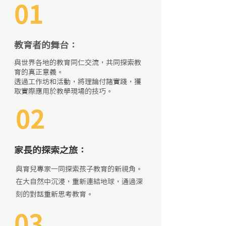
01
教育者的舞台：
與世界各地的教育同仁交流，共同探索教
育的真正意義。
透過工作坊和活動，將理論付諸實踐，獲
取實際應用於教學現場的技巧。
02
家長的探索之旅：
與育兒專家一同探索孩子教育的新視角。
在大自然中沉浸，重新連結地球，通過深
刻的對話重新思考教育。
03