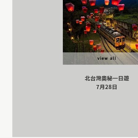
view all
北台灣奧秘一日遊
​7月28日