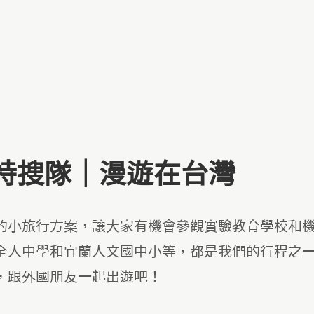
特搜隊｜漫遊在台灣
的小旅行方案，讓大家有機會參觀實驗教育學校和
全人中學和宜蘭人文國中小等，都是我們的行程之
，跟外國朋友一起出遊吧！