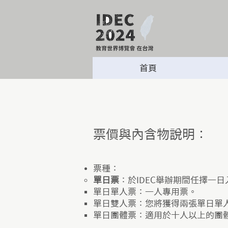
首頁
​​票價與內含物說明：
票種：
單日票
：於IDEC舉辦期間任擇一
單日單人票：一人專用票。
單日雙人票：您將獲得兩張單日單
單日團體票：適用於十人以上的團體