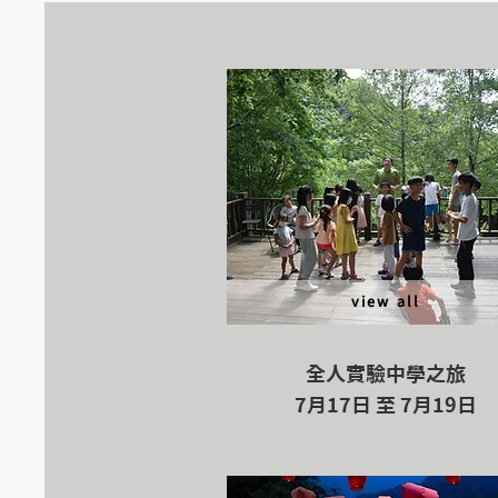
view all
全人實驗中學之旅
7月17日 至 7月19日