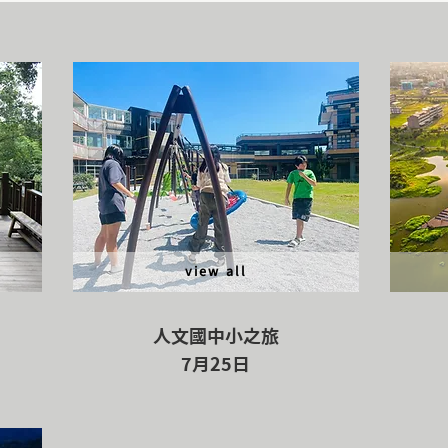
view all
人文國中小之旅
7月25日