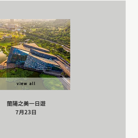
view all
蘭陽之美一日遊
​7月23日