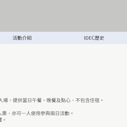
活動介紹
IDEC歷史
日入場，提供當日午餐、晚餐及點心，不包含住宿。
人票，亦可一人使用參與兩日活動。
。​