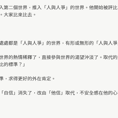
入第二個世界，推入「人與人爭」的世界。他開始被評比
。大家比來比去。
處處都是「人與人爭」的世界，有形或無形的「人與人爭
世界的熱情稀釋了，直接參與世界的渴望沖淡了。取代的
比的標準？」
準，求得更好的外在肯定。
「自信」消失了，改由「他信」取代，不安全感在他的心