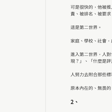
可是很快的，他被推
責、被排名、被要求
這是第二世界。
家庭、學校、社會，
進入第二世界，人對
現？」、「什麼是評
人努力去附合那些標
原本內在的、無畏的
2、  