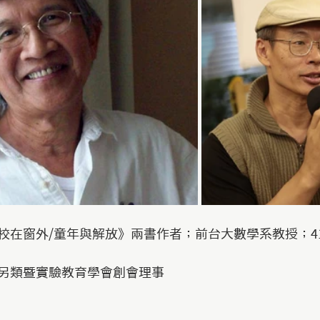
校在窗外/童年與解放》兩書作者；前台大數學系教授；4
另類暨實驗教育學會創會理事 