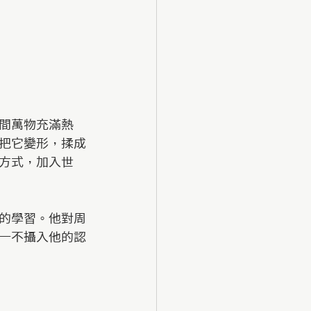
間萬物充滿熱
把它變形，揉成
方式，加入世
的學習。他對周
一不攝入他的認