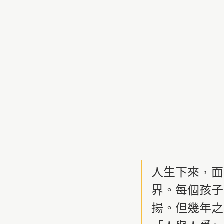
人生下來，面
界。每個孩子
揚。但幾年之