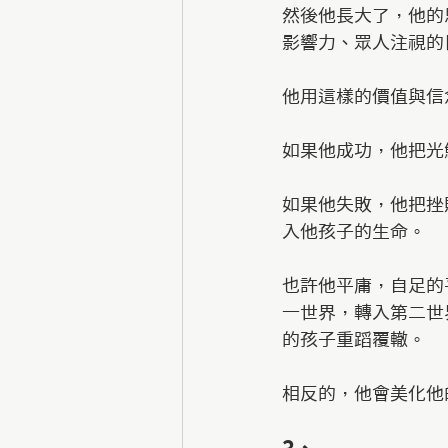
然後他長大了，他的
影響力、眾人注視的
他用這樣的價值與信
如果他成功，他把光
如果他失敗，他把挫
入他孩子的生命。
也許他平庸，自足的
一世界，轉入第二世
的孩子重蹈覆轍。
相反的，他會美化他