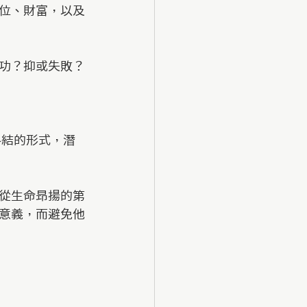
位、財富，以及
功？抑或失敗？
糾結的形式，潛
從生命昻揚的第
意義，而避免他