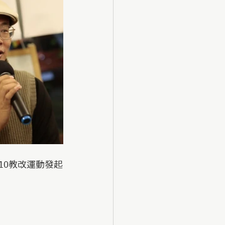
10教改運動發起