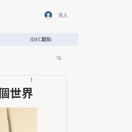
登入
IDEC觀點
兩個世界